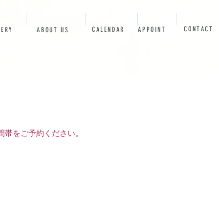
ラリー
当店について
カレンダー
ご予約
お問い合
CONTACT
​CALENDAR
APPOINT
LERY
ABOUT US
間帯をご予約ください。