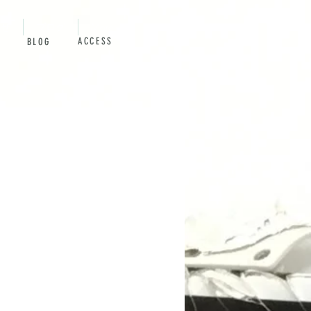
わせ
ブログ
More
​ACCESS
BLOG