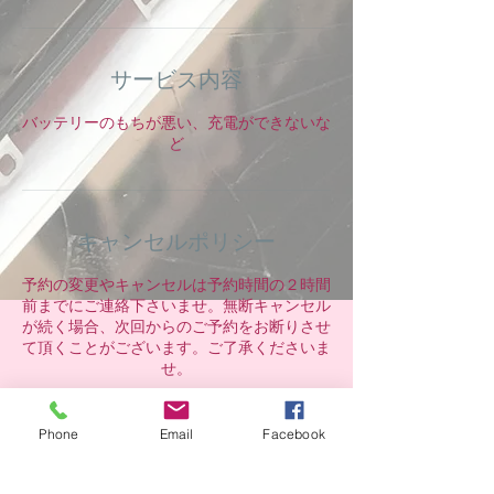
サービス内容
バッテリーのもちが悪い、充電ができないな
ど
キャンセルポリシー
予約の変更やキャンセルは予約時間の２時間
前までにご連絡下さいませ。無断キャンセル
が続く場合、次回からのご予約をお断りさせ
て頂くことがございます。ご了承くださいま
せ。
Phone
Email
Facebook
連絡先