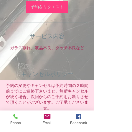
予約をリクエスト
サービス内容
ガラス割れ、液晶不良、タッチ不良など
キャンセルポリシー
予約の変更やキャンセルは予約時間の２時間
前までにご連絡下さいませ。無断キャンセル
が続く場合、次回からのご予約をお断りさせ
て頂くことがございます。ご了承くださいま
せ。
Phone
Email
Facebook