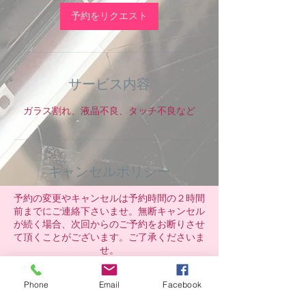
予約をリクエスト
サービス内容
ガラス割れ、液晶不良、タッチ不良など
キャンセルポリシー
予約の変更やキャンセルは予約時間の２時間
前までにご連絡下さいませ。無断キャンセル
が続く場合、次回からのご予約をお断りさせ
て頂くことがございます。ご了承くださいま
せ。
Phone
Email
Facebook