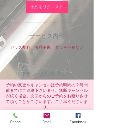
予約をリクエスト
サービス内容
ガラス割れ、液晶不良、タッチ不良など
キャンセルポリシー
予約の変更やキャンセルは予約時間の２時間
前までにご連絡下さいませ。無断キャンセル
が続く場合、次回からのご予約をお断りさせ
て頂くことがございます。ご了承くださいま
せ。
Phone
Email
Facebook